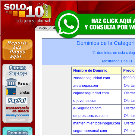
Dominios de la Categorí
11 dominios en esta categ
Mostrando 1 de 11
Nombre de Dominio
Precio
zonadeseguridad.com
$990.
areahogar.com
Oferta
cajadeseguridad.com
Oferta
e-jovenes.com
Oferta
e-Seguridad.com
Oferta
empresaencasa.com
Oferta
mantenimientodelhogar.com
Oferta
seguropersonal.com
Oferta