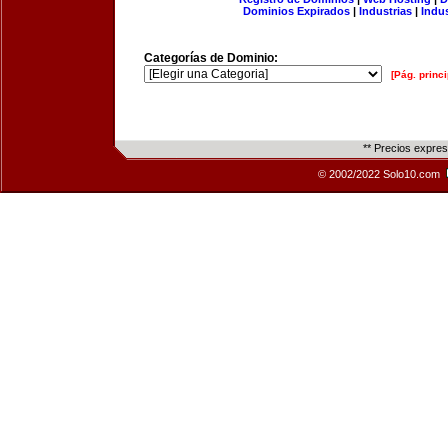
Dominios Expirados
|
Industrias
|
Indu
Categorías de Dominio:
[Pág. princi
** Precios expre
© 2002/2022 Solo10.com