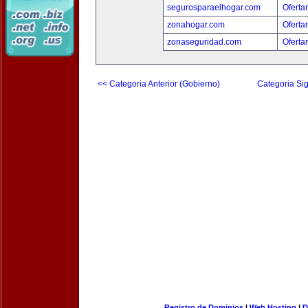
segurosparaelhogar.com
Oferta
zonahogar.com
Oferta
zonaseguridad.com
Oferta
<< Categoria Anterior (Gobierno)
Categoria Sig
Registro de Dominios
|
Web Hosting
|
D