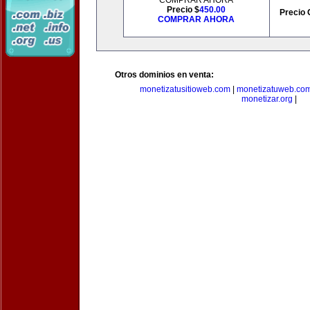
COMPRAR AHORA
Precio $
450.00
Precio 
COMPRAR AHORA
Otros dominios en venta:
monetizatusitioweb.com
|
monetizatuweb.co
monetizar.org
|