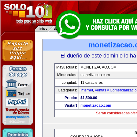
monetizacao
El dueño de este dominio lo ha
Mayusculas:
MONETIZACAO.COM
Minusculas:
monetizacao.com
Longitud:
11 caracteres
Categorias:
Internet
,
Ventas y Comercializaci
Precio:
$1,500.00
Visitar!
monetizacao.com
Serán consideradas ofer
R