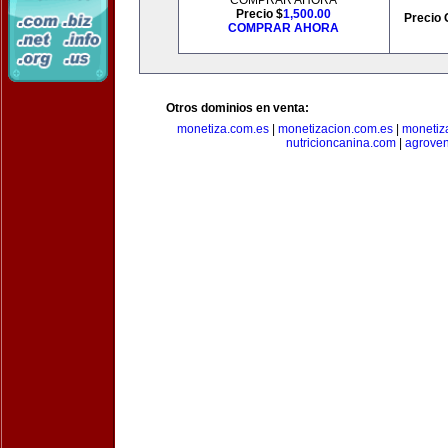
COMPRAR AHORA
Precio $
1,500.00
Precio 
COMPRAR AHORA
Otros dominios en venta:
monetiza.com.es
|
monetizacion.com.es
|
monetiz
nutricioncanina.com
|
agrove