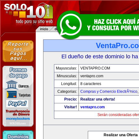
VentaPro.c
El dueño de este dominio lo ha
Mayusculas:
VENTAPRO.COM
Minusculas:
ventapro.com
Longitud:
8 caracteres
Categorias:
Compras y Comercio ElectrÃ³nico
Precio:
Realizar una oferta!
Visitar!
ventapro.com
Serán consideradas ofer
Realizar una Oferta