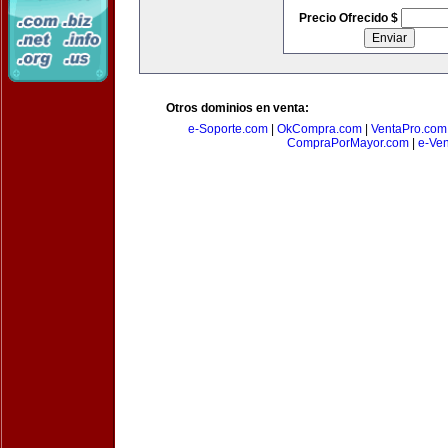
Precio Ofrecido $
Otros dominios en venta:
e-Soporte.com
|
OkCompra.com
|
VentaPro.com
CompraPorMayor.com
|
e-Ve