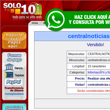
centralnoticia
Vendido!
Mayusculas:
CENTRALNOTIC
Minusculas:
centralnoticias.
Longitud:
15 caracteres
Categorias:
InformaciÃ³n y N
Precio:
Realizar una ofe
Visitar!
centralnoticias
Serán consideradas ofer