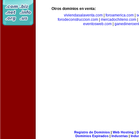
Otros dominios en venta:
viviendasalaventa.com
|
foroamerica.com
|
s
forodeconstruccion.com
|
mercadochileno.com
|
eventosweb.com
|
ganedineroen
Registro de Dominios
|
Web Hosting
|
D
Dominios Expirados
|
Industrias
|
Indu