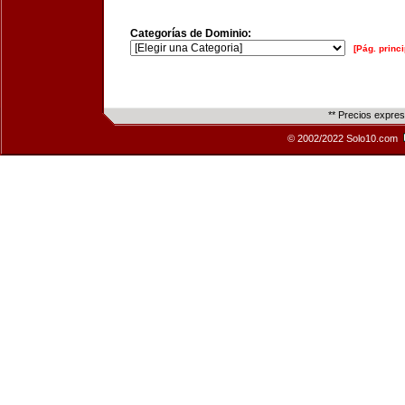
Categorías de Dominio:
[Pág. princi
** Precios expre
© 2002/2022 Solo10.com