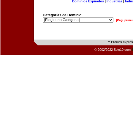
Dominios Expirados
|
Industrias
|
Indu
Categorías de Dominio:
[Pág. princi
** Precios expre
© 2002/2022 Solo10.com