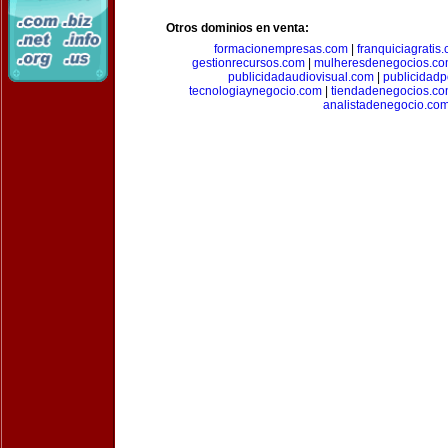
Otros dominios en venta:
formacionempresas.com
|
franquiciagratis
gestionrecursos.com
|
mulheresdenegocios.c
publicidadaudiovisual.com
|
publicidad
tecnologiaynegocio.com
|
tiendadenegocios.c
analistadenegocio.co