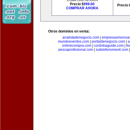
COMPRAR AHORA
Precio $
999.00
Precio 
COMPRAR AHORA
Otros dominios en venta:
analistadenegocio.com
|
empresasmorosa
mundoeventos.com
|
portaldenegocio.com
|
a
onlinecompra.com
|
cordobaguide.com
|
fo
pescaprofesional.com
|
sutelefonomovil.com