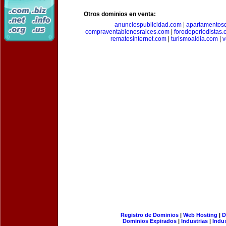
Otros dominios en venta:
anunciospublicidad.com
|
apartamentos
compraventabienesraices.com
|
forodeperiodistas
rematesinternet.com
|
turismoaldia.com
|
v
Registro de Dominios
|
Web Hosting
|
D
Dominios Expirados
|
Industrias
|
Indu