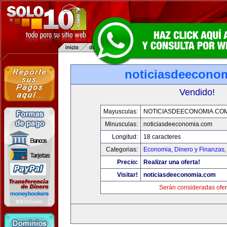
noticiasdeecono
Vendido!
Mayusculas:
NOTICIASDEECONOMIA.CO
Minusculas:
noticiasdeeconomia.com
Longitud:
18 caracteres
Categorias:
Economia, Dinero y Finanzas
Precio:
Realizar una oferta!
Visitar!
noticiasdeeconomia.com
Serán consideradas ofer