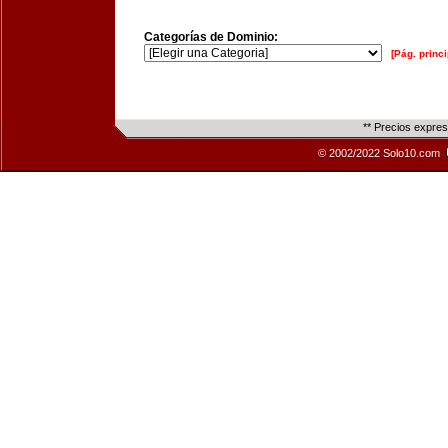
Categorías de Dominio:
[Pág. princi
** Precios expre
© 2002/2022 Solo10.com