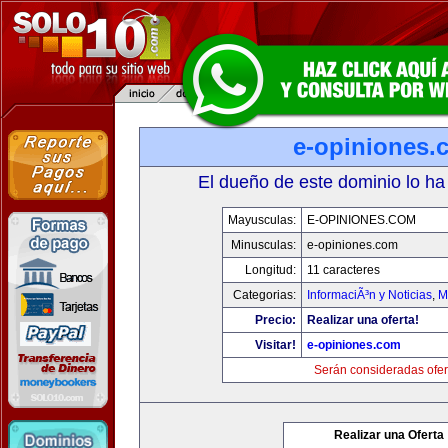
e-opiniones.
El dueño de este dominio lo ha
Mayusculas:
E-OPINIONES.COM
Minusculas:
e-opiniones.com
Longitud:
11 caracteres
Categorias:
InformaciÃ³n y Noticias
,
M
Precio:
Realizar una oferta!
Visitar!
e-opiniones.com
Serán consideradas ofer
Realizar una Oferta