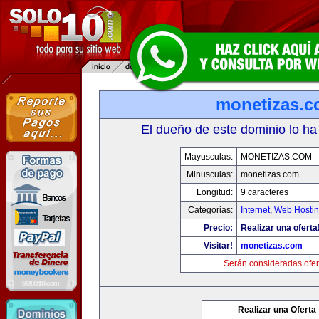
monetizas.
El dueño de este dominio lo ha
Mayusculas:
MONETIZAS.COM
Minusculas:
monetizas.com
Longitud:
9 caracteres
Categorias:
Internet
,
Web Hostin
Precio:
Realizar una oferta
Visitar!
monetizas.com
Serán consideradas ofer
Realizar una Oferta