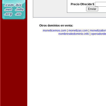
Precio Ofrecido $
Otros dominios en venta:
moneticemos.com
|
monetizas.com
|
monetizatio
nombresdedominio.info
|
operadord