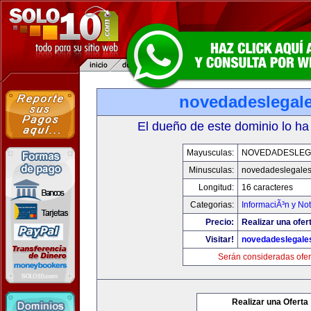
novedadeslegal
El dueño de este dominio lo ha
Mayusculas:
NOVEDADESLEG
Minusculas:
novedadeslegale
Longitud:
16 caracteres
Categorias:
InformaciÃ³n y Not
Precio:
Realizar una ofer
Visitar!
novedadeslegale
Serán consideradas ofer
Realizar una Oferta