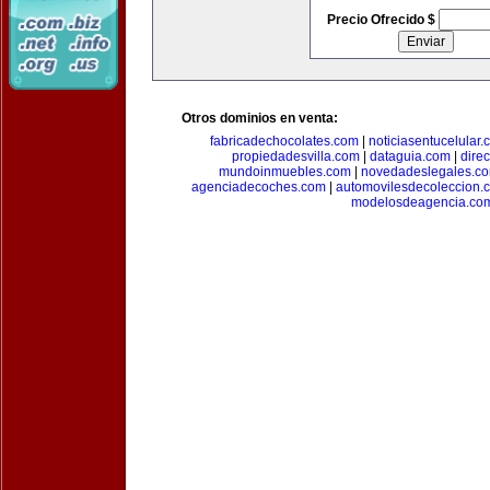
Precio Ofrecido $
Otros dominios en venta:
fabricadechocolates.com
|
noticiasentucelular.
propiedadesvilla.com
|
dataguia.com
|
dire
mundoinmuebles.com
|
novedadeslegales.c
agenciadecoches.com
|
automovilesdecoleccion.
modelosdeagencia.co