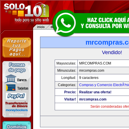
mrcompras.
Vendido!
Mayusculas:
MRCOMPRAS.COM
Minusculas:
mrcompras.com
Longitud:
9 caracteres
Categorias:
Compras y Comercio ElectrÃ³ni
Precio:
Realizar una oferta!
Visitar!
mrcompras.com
Serán consideradas ofer