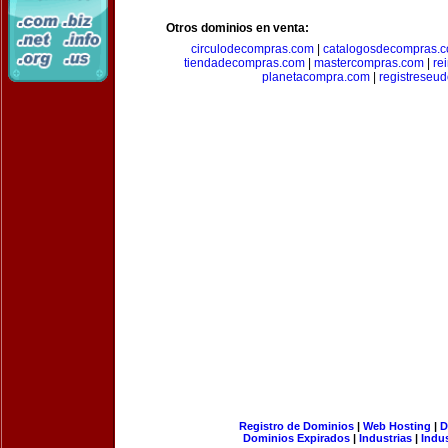
Otros dominios en venta:
circulodecompras.com
|
catalogosdecompras.
tiendadecompras.com
|
mastercompras.com
|
re
planetacompra.com
|
registreseu
Registro de Dominios
|
Web Hosting
|
D
Dominios Expirados
|
Industrias
|
Indu