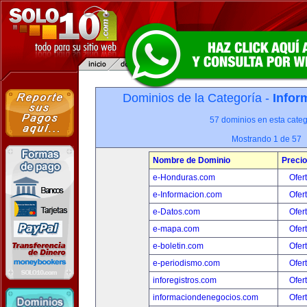
Dominios de la Categoría -
Infor
57 dominios en esta categ
Mostrando 1 de 57
Nombre de Dominio
Precio
e-Honduras.com
Ofer
e-Informacion.com
Ofer
e-Datos.com
Ofer
e-mapa.com
Ofer
e-boletin.com
Ofer
e-periodismo.com
Ofer
inforegistros.com
Ofer
informaciondenegocios.com
Ofer