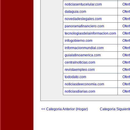
noticiasentucelular.com
Ofer
dataguia.com
Ofer
novedadeslegales.com
Ofer
panoramafinanciero.com
Ofer
tecnologiasdelainformacion.com
Ofer
infogobierno.com
Ofer
informacionmundial.com
Ofer
guialatinoamerica.com
Ofer
centralnoticias.com
Ofer
revistaempleo.com
Ofer
tododato.com
Ofer
noticiasdeeconomia.com
Ofer
noticiasdiarias.com
Ofer
<< Categoria Anterior (Hogar)
Categoria Siguient