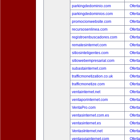
parkingdedominio.com
Oferta
parkingdedominios.com
Oferta
promocionwebsite.com
Oferta
recursosenlinea.com
Oferta
registroenbuscadores.com
Oferta
rematesinternet.com
Oferta
sitiosinteligentes.com
Oferta
sitiowebempresarial.com
Oferta
subastainternet.com
Oferta
trafficmonetization.co.uk
Oferta
trafficmonetize.com
Oferta
ventainternet.net
Oferta
ventaporinternet.com
Oferta
VentaPro.com
Oferta
ventasinternet.com.es
Oferta
ventasinternet.es
Oferta
VentasInternet.net
Oferta
ventasviainternet.com
Oferta