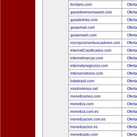
forofans.com
Oferta
ganedineroenlaweb.com
Oferta
guiadelinks.com
Oferta
guiaemail.com
Oferta
guiaemails.com
Oferta
inscripcionenbuscadores.com
Oferta
InternetClasificados.com
Oferta
internetmarcas.com
Oferta
internetynegocios.com
Oferta
interservidores.com
Oferta
listabrasil.com
Oferta
misdominios.net
Oferta
moneticemos.com
Oferta
monetiza.com
Oferta
monetiza.com.es
Oferta
monetizacion.com.es
Oferta
monetizacion.es
Oferta
monetizado.com
Oferta