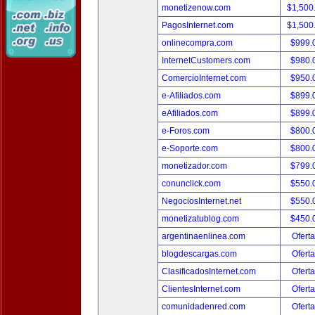
monetizenow.com
$1,500
PagosInternet.com
$1,500
onlinecompra.com
$999.
InternetCustomers.com
$980.
ComercioInternet.com
$950.
e-Afiliados.com
$899.
eAfiliados.com
$899.
e-Foros.com
$800.
e-Soporte.com
$800.
monetizador.com
$799.
conunclick.com
$550.
NegociosInternet.net
$550.
monetizatublog.com
$450.
argentinaenlinea.com
Oferta
blogdescargas.com
Oferta
ClasificadosInternet.com
Oferta
ClientesInternet.com
Oferta
comunidadenred.com
Oferta